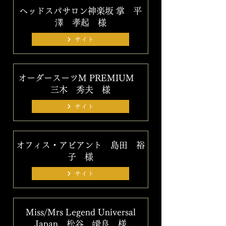
ヘッドスパサロン神楽坂 掌 平
澤 孝起 様
サイト
オーダースーツM PREMIUM
三木 秀夫 様
サイト
オフィス・アビアント 島田 裕
子 様
サイト
Miss/Mrs Legend Universal
Japan 松谷 皧良 様