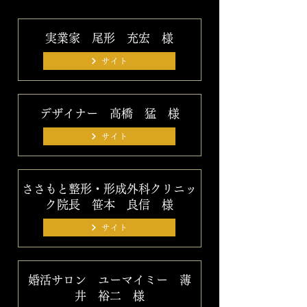
実業家 尾形 充宏 様
サイト
デザイナー 高橋 猛 様
サイト
ささもと整形・形成外科クリニッ
ク院長 笹本 良信 様
サイト
婚活サロン ユーマイミー 薄
井 裕二 様