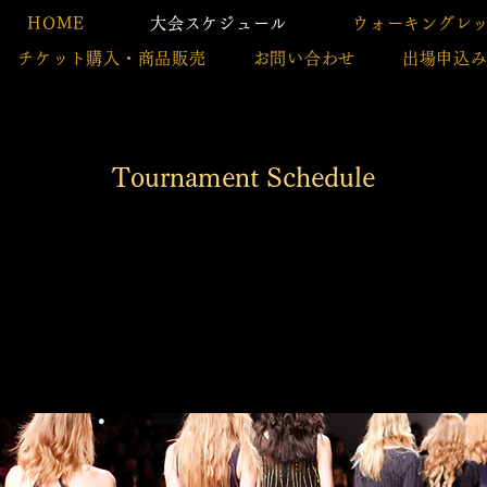
HOME
大会スケジュール
ウォーキングレ
チケット購入・商品販売
お問い合わせ
出場申込
Tournament Schedule
ARDSスケジ
ARDSスケジ