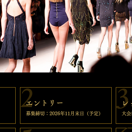
2
3
エントリー
レ
募集締切：2026年11月末日（予定）
大会