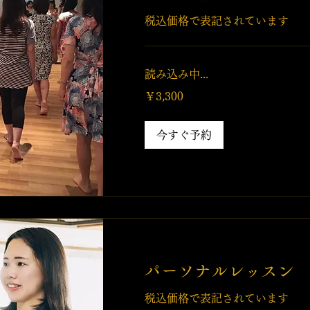
税込価格で表記されています
読み込み中...
3,300
￥3,300
円
今すぐ予約
パーソナルレッスン
税込価格で表記されています