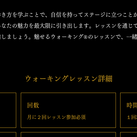
歩き方を学ぶことで、自信を持ってステージに立つこと
あなたの魅力を最大限に引き出します。レッスンを通じ
指しましょう。魅せるウォーキング®のレッスンで、一
ウォーキングレッスン詳細
回数
時
月に２回レッスン参加必須
１回