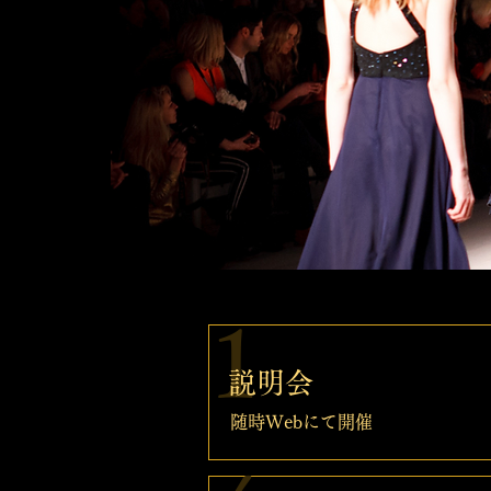
1
説明会
随時Webにて開催