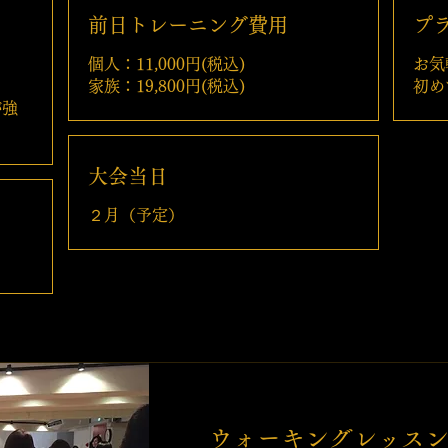
前日トレーニング費用
プ
個人：11,000円(税込)
お気
家族：19,800円(税込)
​初
が強
大会当日
２月（予定）
ウォーキングレッス