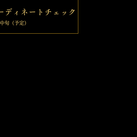
ーディネートチェック
2月中旬（予定）