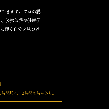
ができます。プロの講
て、姿勢改善や健康促
緒に輝く自分を見つけ
間
3時間基本。２時間の時もあり。