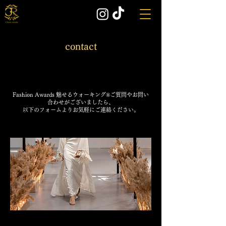
contact
お問い合わせ
お問い合わせ
Fashion Awards 魅せるウォーキング®ご質問やお問い
合わせがございましたら、
以下のフォームよりお気軽にご連絡ください。